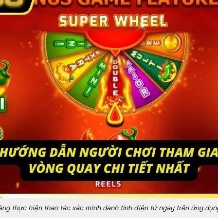
ng thực hiện thao tác xác minh danh tính điện tử ngay trên ứng dụn