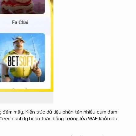
ng đám mây. Kiến trúc dữ liệu phân tán nhiều cụm đảm
n được cách ly hoàn toàn bằng tường lửa WAF khỏi các