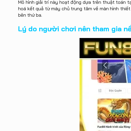
Mô hình giải trí này hoạt động dựa trên thuật toán 
hoá kết quả từ máy chủ trung tâm về màn hình thiết 
bên thứ ba.
Lý do người chơi nên tham gia n