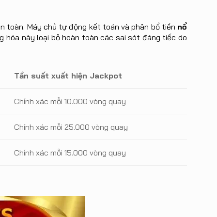
an toàn. Máy chủ tự động kết toán và phân bổ tiền
nổ
g hóa này loại bỏ hoàn toàn các sai sót đáng tiếc do
Tần suất xuất hiện Jackpot
Chính xác mỗi 10.000 vòng quay
Chính xác mỗi 25.000 vòng quay
Chính xác mỗi 15.000 vòng quay