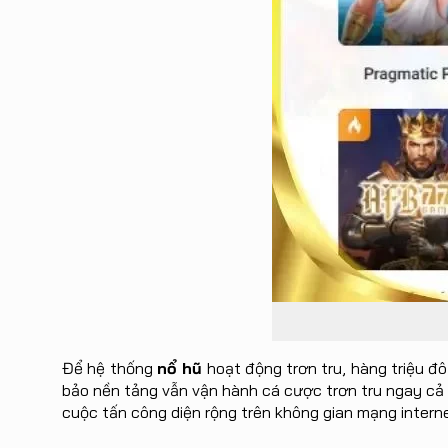
Để hệ thống
nổ hũ
hoạt động trơn tru, hàng triệu đ
bảo nền tảng vẫn vận hành cá cược trơn tru ngay cả 
cuộc tấn công diện rộng trên không gian mạng intern