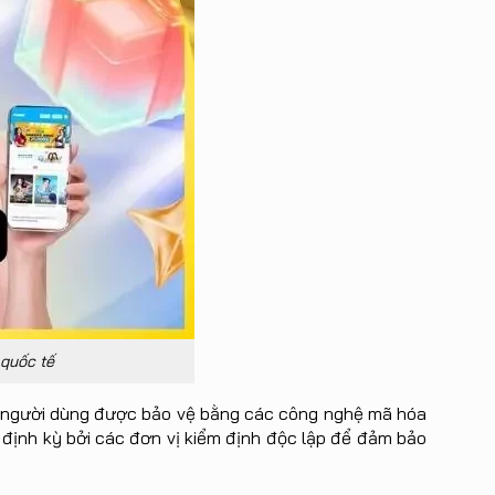
 quốc tế
ệu người dùng được bảo vệ bằng các công nghệ mã hóa
 định kỳ bởi các đơn vị kiểm định độc lập để đảm bảo