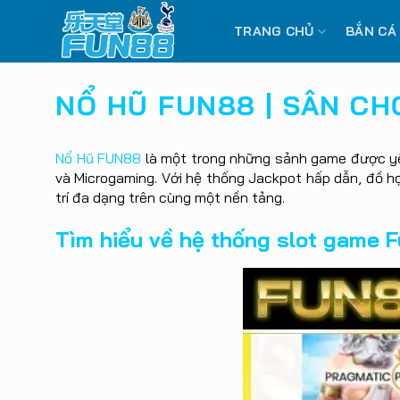
Bỏ
TRANG CHỦ
BẮN CÁ
qua
nội
dung
NỔ HŨ FUN88 | SÂN CH
Nổ Hũ FUN88
là một trong những sảnh game được yêu
và Microgaming. Với hệ thống Jackpot hấp dẫn, đồ họa
trí đa dạng trên cùng một nền tảng.
Tìm hiểu về hệ thống slot game 