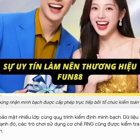
ứng nhận minh bạch được cấp phép trực tiếp bởi tổ chức kiểm toán
ảo mật nhiều lớp cùng quy trình kiểm định minh bạch. Dữ li
n cạnh đó, các trò chơi sử dụng cơ chế RNG cũng được kiểm tra
h.