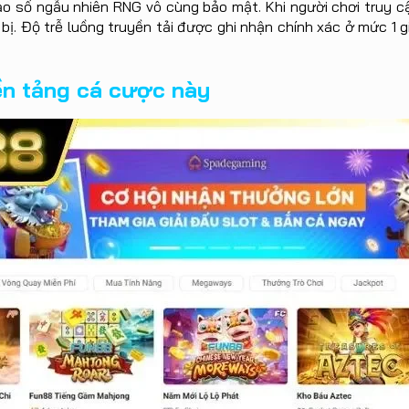
tạo số ngẫu nhiên RNG vô cùng bảo mật. Khi người chơi truy 
bị. Độ trễ luồng truyền tải được ghi nhận chính xác ở mức 1 g
ền tảng cá cược này