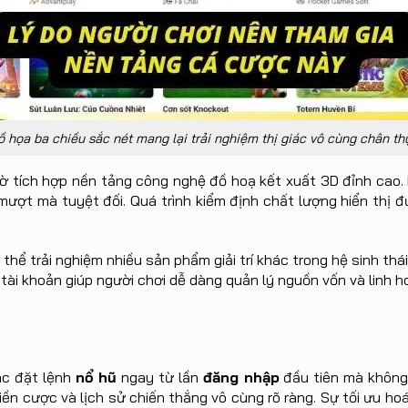
ồ họa ba chiều sắc nét mang lại trải nghiệm thị giác vô cùng chân th
nhờ tích hợp nền tảng công nghệ đồ hoạ kết xuất 3D đỉnh cao
mượt mà tuyệt đối. Quá trình kiểm định chất lượng hiển thị 
thể trải nghiệm nhiều sản phẩm giải trí khác trong hệ sinh th
tài khoản giúp người chơi dễ dàng quản lý nguồn vốn và linh hoạ
ác đặt lệnh
nổ hũ
ngay từ lần
đăng nhập
đầu tiên mà không 
iền cược và lịch sử chiến thắng vô cùng rõ ràng. Sự tối ưu ho