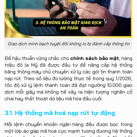
Giao dịch minh bạch tuyệt đối không lo bị đánh cắp thông tin
Để hậu thuẫn vững chắc cho
chính sách bảo mật
, hàng
triệu đô la Mỹ đã được đầu tư để nâng cấp hệ thống
băng thông máy chủ chuyên xử lý các gói tin thanh toán
nạp rút. Theo số liệu đo lường thực tế trong quý 1/2026,
tốc độ xử lý lệnh thanh toán đã đạt ngưỡng 10.000 giao
dịch mỗi giây mà không hề xảy ra hiện tượng nghẽn cổ
chai hay thất thoát dữ liệu mã hóa đầu cuối.
3.1. Hệ thống mã hoá nạp rút tự động
Mỗi lệnh chuyển khoản ngân hàng đều được bọc trong
một lớp áo giáp mã hoá cực mạnh tương đương hệ thống