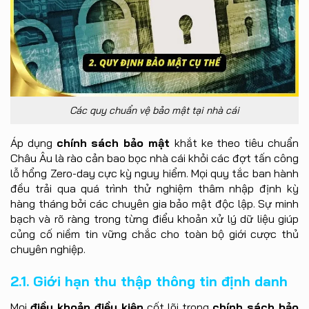
Các quy chuẩn vệ bảo mật tại nhà cái
Áp dụng
chính sách bảo mật
khắt ke theo tiêu chuẩn
Châu Âu là rào cản bao bọc nhà cái khỏi các đợt tấn công
lỗ hổng Zero-day cực kỳ nguy hiểm. Mọi quy tắc ban hành
đều trải qua quá trình thử nghiệm thâm nhập định kỳ
hàng tháng bởi các chuyên gia bảo mật độc lập. Sự minh
bạch và rõ ràng trong từng điểu khoản xử lý dữ liệu giúp
củng cố niềm tin vững chắc cho toàn bộ giới cược thủ
chuyên nghiệp.
2.1. Giới hạn thu thập thông tin định danh
Mọi
điều khoản điều kiện
cốt lõi trong
chính sách bảo