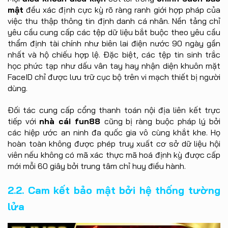
mật
đều xác định cực kỳ rõ ràng ranh giới hợp pháp của
việc thu thập thông tin định danh cá nhân. Nền tảng chỉ
yêu cầu cung cấp các tệp dữ liệu bắt buộc theo yêu cầu
thẩm định tài chính như biên lai điện nước 90 ngày gần
nhất và hộ chiếu hợp lệ. Đặc biệt, các tệp tin sinh trắc
học phức tạp như dấu vân tay hay nhận diện khuôn mặt
FaceID chỉ được lưu trữ cục bộ trên vi mạch thiết bị người
dùng.
Đối tác cung cấp cổng thanh toán nội địa liên kết trực
tiếp với
nhà cái fun88
cũng bị ràng buộc pháp lý bởi
các hiệp ước an ninh đa quốc gia vô cùng khắt khe. Họ
hoàn toàn không được phép truy xuất cơ sở dữ liệu hội
viên nếu không có mã xác thực mã hoá định kỳ được cấp
mới mỗi 60 giây bởi trung tâm chỉ huy điều hành.
2.2. Cam kết bảo mật bởi hệ thống tường
lửa