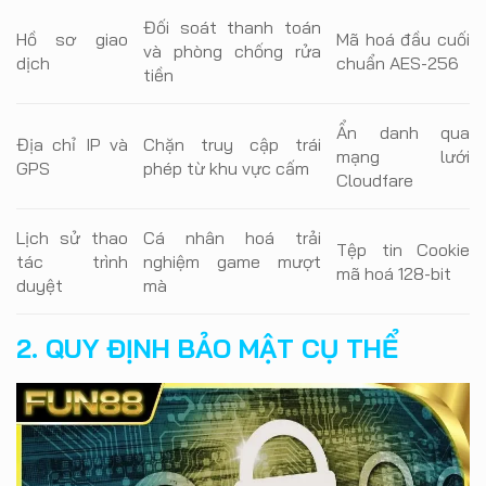
Đối soát thanh toán
Hồ sơ giao
Mã hoá đầu cuối
và phòng chống rửa
dịch
chuẩn AES-256
tiền
Ẩn danh qua
Địa chỉ IP và
Chặn truy cập trái
mạng lưới
GPS
phép từ khu vực cấm
Cloudfare
Lịch sử thao
Cá nhân hoá trải
Tệp tin Cookie
tác trình
nghiệm game mượt
mã hoá 128-bit
duyệt
mà
2. QUY ĐỊNH BẢO MẬT CỤ THỂ