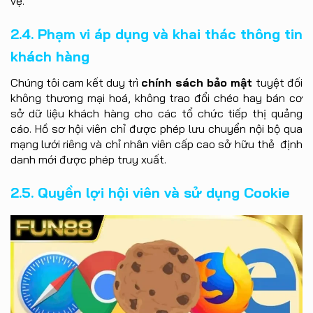
vệ.
2.4. Phạm vi áp dụng và khai thác thông tin
khách hàng
Chúng tôi cam kết duy trì
chính sách bảo mật
tuyệt đối
không thương mại hoá, không trao đổi chéo hay bán cơ
sở dữ liệu khách hàng cho các tổ chức tiếp thị quảng
cáo. Hồ sơ hội viên chỉ được phép lưu chuyển nội bộ qua
mạng lưới riêng và chỉ nhân viên cấp cao sở hữu thẻ định
danh mới được phép truy xuất.
2.5. Quyền lợi hội viên và sử dụng Cookie