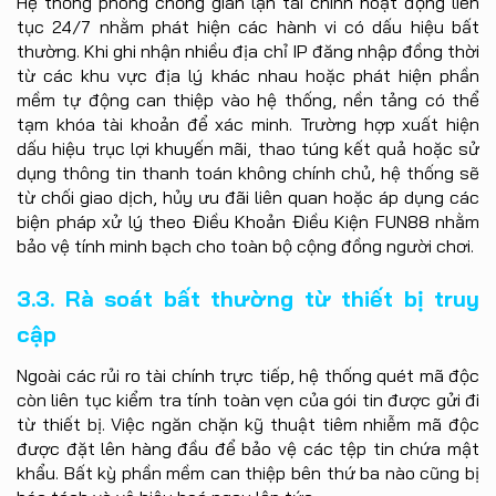
Hệ thống phòng chống gian lận tài chính hoạt động liên
tục 24/7 nhằm phát hiện các hành vi có dấu hiệu bất
thường. Khi ghi nhận nhiều địa chỉ IP đăng nhập đồng thời
từ các khu vực địa lý khác nhau hoặc phát hiện phần
mềm tự động can thiệp vào hệ thống, nền tảng có thể
tạm khóa tài khoản để xác minh. Trường hợp xuất hiện
dấu hiệu trục lợi khuyến mãi, thao túng kết quả hoặc sử
dụng thông tin thanh toán không chính chủ, hệ thống sẽ
từ chối giao dịch, hủy ưu đãi liên quan hoặc áp dụng các
biện pháp xử lý theo Điều Khoản Điều Kiện FUN88 nhằm
bảo vệ tính minh bạch cho toàn bộ cộng đồng người chơi.
3.3. Rà soát bất thường từ thiết bị truy
cập
Ngoài các rủi ro tài chính trực tiếp, hệ thống quét mã độc
còn liên tục kiểm tra tính toàn vẹn của gói tin được gửi đi
từ thiết bị. Việc ngăn chặn kỹ thuật tiêm nhiễm mã độc
được đặt lên hàng đầu để bảo vệ các tệp tin chứa mật
khẩu. Bất kỳ phần mềm can thiệp bên thứ ba nào cũng bị