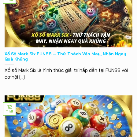
Xổ Số Mark Six FUN88 – Thử Thách Vận May, Nhận Ngay
Quà Khủng
Xổ số Mark Six là hình thức giải trí hấp dẫn tại FUN88 với
cơ hội [...]
12
Th6