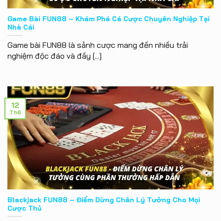
Game Bài FUN88 – Khám Phá Cá Cược Chuyên Nghiệp Tại
Nhà Cái
Game bài FUN88 là sảnh cược mang đến nhiều trải
nghiệm độc đáo và đầy [...]
12
Th6
Blackjack FUN88 – Điểm Dừng Chân Lý Tưởng Cho Mọi
Cược Thủ