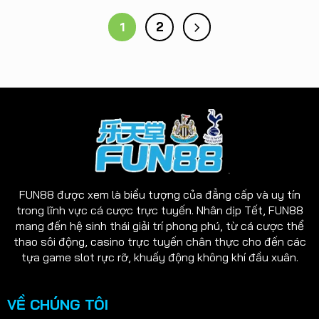
1
2
FUN88 được xem là biểu tượng của đẳng cấp và uy tín
trong lĩnh vực cá cược trực tuyến. Nhân dịp Tết, FUN88
mang đến hệ sinh thái giải trí phong phú, từ cá cược thể
thao sôi động, casino trực tuyến chân thực cho đến các
tựa game slot rực rỡ, khuấy động không khí đầu xuân.
VỀ CHÚNG TÔI