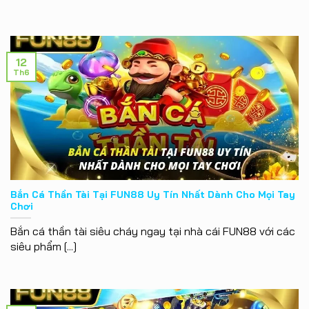
12
Th6
Bắn Cá Thần Tài Tại FUN88 Uy Tín Nhất Dành Cho Mọi Tay
Chơi
Bắn cá thần tài siêu cháy ngay tại nhà cái FUN88 với các
siêu phẩm [...]