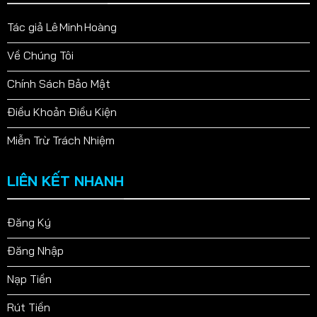
Tác giả Lê Minh Hoàng
Về Chúng Tôi
Chính Sách Bảo Mật
Điều Khoản Điều Kiện
Miễn Trừ Trách Nhiệm
LIÊN KẾT NHANH
Đăng Ký
Đăng Nhập
Nạp Tiền
Rút Tiền